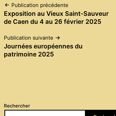
Navigation
Publication précédente
Exposition au Vieux Saint-Sauveur
de
de Caen du 4 au 26 février 2025
l’article
Publication suivante
Journées européennes du
patrimoine 2025
Rechercher