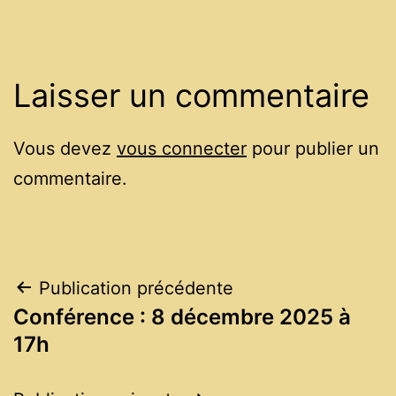
Laisser un commentaire
Vous devez
vous connecter
pour publier un
commentaire.
Navigation
Publication précédente
Conférence : 8 décembre 2025 à
de
17h
l’article