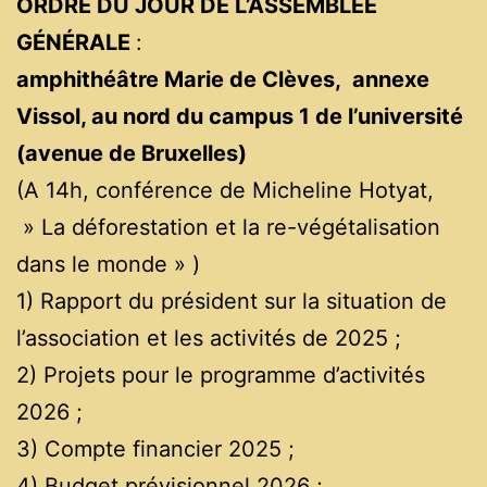
ORDRE DU JOUR DE L’ASSEMBLÉE
GÉNÉRALE
:
amphithéâtre Marie de Clèves, annexe
Vissol, au nord du campus 1 de l’université
(avenue de Bruxelles)
(A 14h, conférence de Micheline Hotyat,
» La déforestation et la re-végétalisation
dans le monde » )
1) Rapport du président sur la situation de
l’association et les activités de 2025 ;
2) Projets pour le programme d’activités
2026 ;
3) Compte financier 2025 ;
4) Budget prévisionnel 2026 ;